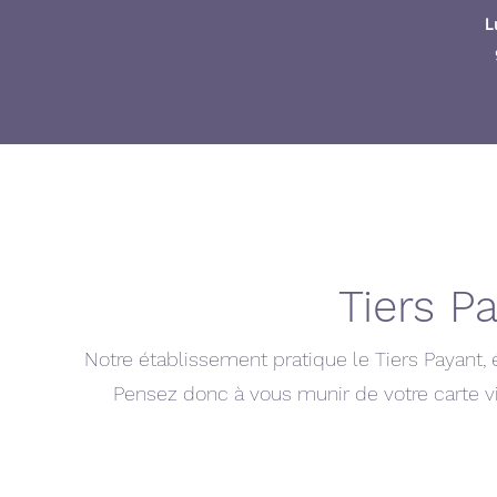
L
Tiers Pa
Notre établissement pratique le Tiers Payant, é
Pensez donc à vous munir de votre carte v