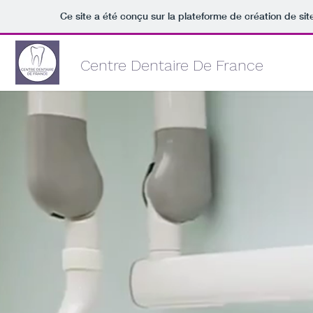
Ce site a été conçu sur la plateforme de création de sit
Centre Dentaire De France