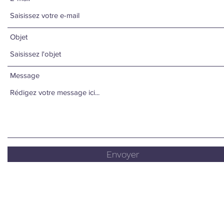
Objet
Message
Envoyer