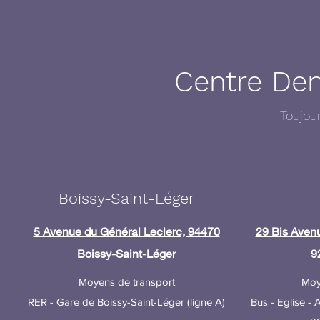
Centre Den
Toujou
Boissy-Saint-Léger
5 Avenue du Général Leclerc, 94470
29 Bis Avenu
Boissy-Saint-Léger
9
Moyens de transport
Moy
RER - Gare de Boissy-Saint-Léger (ligne A)
Bus - Eglise - 