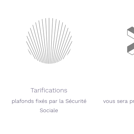
Tarifications
plafonds fixés par la Sécurité
vous sera p
Sociale